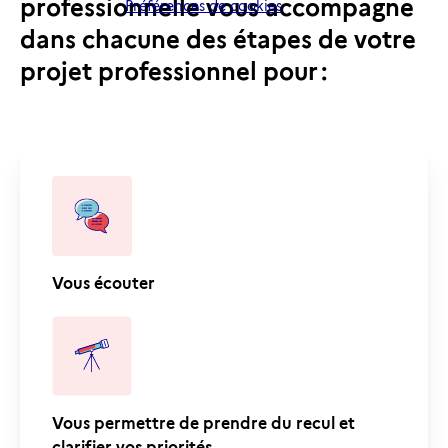
professionnelle vous accompagne
Préférences de cookies
dans chacune des étapes de votre
projet professionnel pour :
Vous écouter
Vous permettre de prendre du recul et
clarifier vos priorités