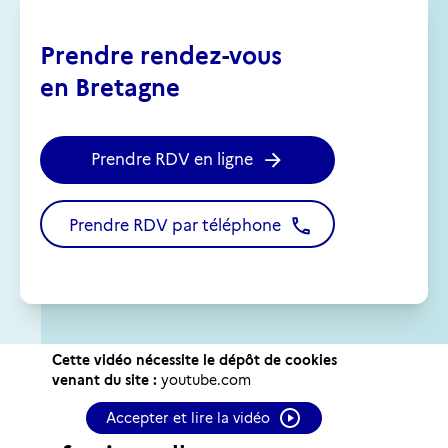
Prendre rendez-vous
en Bretagne
Prendre RDV en ligne
Prendre RDV par téléphone
Cette vidéo nécessite le dépôt de cookies
venant du site :
youtube.com
Mon conseil en évolution
Accepter et lire la vidéo