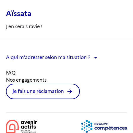
Aïssata
J’en serais ravie !
A qui m'adresser selon ma situation ?
A qui m'adresser selon ma situation ?
FAQ
Nos engagements
Je fais une réclamation