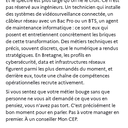
Et le spectre est plus large qu'on ne le croit. Ce n'est
pas réservé aux ingénieurs. Un technicien qui installe
des systèmes de vidéosurveillance connectée, un
câbleur réseau avec un Bac Pro ou un BTS, un agent
de maintenance informatique : ce sont eux qui
posent et entretiennent concrètement les briques
de cette transformation. Des métiers techniques et
précis, souvent discrets, que le numérique a rendus
stratégiques. En Bretagne, les profils en
cybersécurité, data et infrastructures réseaux
figurent parmi les plus demandés du moment, et
derrière eux, toute une chaîne de compétences
opérationnelles recrute activement.
Si vous sentez que votre métier bouge sans que
personne ne vous ait demandé ce que vous en
pensiez, vous n'avez pas tort. C'est précisément le
bon moment pour en parler. Pas à votre manager en
premier. À un conseiller Mon CEP.